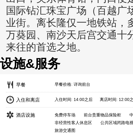
国际钻汇珠宝广场（百越广
业街。离长隆仅一地铁站，
万葵园、南沙天后宫交通十
来往的首选之地。
设施&服务
早餐价格: 详询前台
早餐
入住时间: 14:00之后 离店时间: 12:00
入住和离店
酒店设施
免费停车场
前台贵重物品保险柜
非经营性客人休息区
公共区域闭路电
旅游交通图