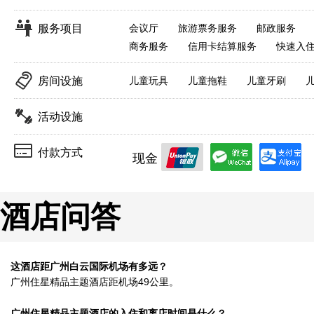
服务项目
会议厅
旅游票务服务
邮政服务
商务服务
信用卡结算服务
快速入
房间设施
儿童玩具
儿童拖鞋
儿童牙刷
活动设施
付款方式
现金
酒店问答
这酒店距广州白云国际机场有多远？
广州住星精品主题酒店距机场49公里。
广州住星精品主题酒店的入住和离店时间是什么？