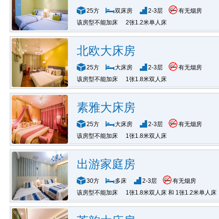
25方
双床房
2-3层
有无烟房
该房型不能加床
2张1.2米单人床
北欧大床房
25方
大床房
2-3层
有无烟房
该房型不能加床
1张1.8米双人床
素雅大床房
25方
大床房
2-3层
有无烟房
该房型不能加床
1张1.8米双人床
出游家庭房
30方
多床
2-3层
有无烟房
该房型不能加床
1张1.8米双人床 和 1张1.2米单人床