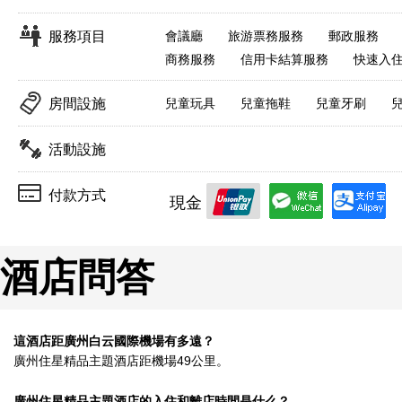
服務項目
會議廳
旅游票務服務
郵政服務
商務服務
信用卡結算服務
快速入
房間設施
兒童玩具
兒童拖鞋
兒童牙刷
活動設施
付款方式
現金
酒店問答
這酒店距廣州白云國際機場有多遠？
廣州住星精品主題酒店距機場49公里。
廣州住星精品主題酒店的入住和離店時間是什么？