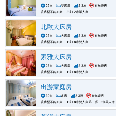
25方
雙床房
2-3層
有無煙房
該房型不能加床
2張1.2米單人床
北歐大床房
25方
大床房
2-3層
有無煙房
該房型不能加床
1張1.8米雙人床
素雅大床房
25方
大床房
2-3層
有無煙房
該房型不能加床
1張1.8米雙人床
出游家庭房
30方
多床
2-3層
有無煙房
該房型不能加床
1張1.8米雙人床 和 1張1.2米單人床