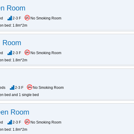
en Room
ed
2-3 F
No Smoking Room
en bed: 1.8m*2m
n Room
ed
2-3 F
No Smoking Room
en bed: 1.8m*2m
Beds
2-3 F
No Smoking Room
en bed and 1 single bed
een Room
ed
2-3 F
No Smoking Room
en bed: 1.8m*2m