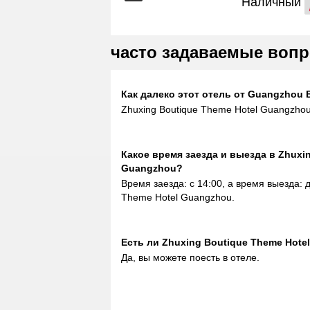
Наличный
часто задаваемые вопр
Как далеко этот отель от Guangzhou Ba
Zhuxing Boutique Theme Hotel Guangzhou
Какое время заезда и выезда в Zhuxi
Guangzhou?
Время заезда: с 14:00, а время выезда: д
Theme Hotel Guangzhou.
Eсть ли Zhuxing Boutique Theme Hote
Да, вы можете поесть в отеле.