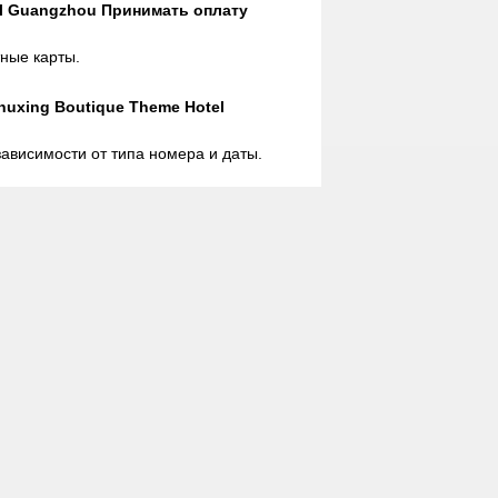
el Guangzhou Принимать оплату
тные карты.
uxing Boutique Theme Hotel
ависимости от типа номера и даты.