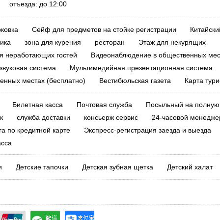
0 отъезда: до 12:00
ковка
Сейф для предметов на стойке регистрации
Китайски
ика
зона для курения
ресторан
Этаж для некурящих
я неработающих гостей
Видеонаблюдение в общественных мес
звуковая система
Мультимедийная презентационная система
венных местах (бесплатно)
Вестибюльская газета
Карта тури
Билетная касса
Почтовая служба
Посыльный на полную 
к
служба доставки
консьерж сервис
24-часовой менедже
га по кредитной карте
Экспресс-регистрация заезда и выезда
асса
и
Детские тапочки
Детская зубная щетка
Детский халат