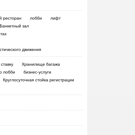
й ресторан
лобби
лифт
Банкетный зал
тах
стического движения
ставку
Хранилище багажа
р лобби
бизнес-услуги
Круглосуточная стойка регистрации