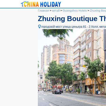
Главная
>
китай
>
Guangzhou Hotels
>
Zhuxing Bou
Zhuxing Boutique 
городской мост улица цяньхуа 81 - 2 Холл, метр