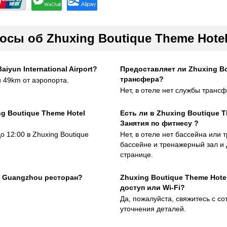
осы об Zhuxing Boutique Theme Hote
iyun International Airport?
Предоставляет ли Zhuxing Bo
трансфера?
 49km от аэропорта.
Нет, в отеле нет службы трансф
ng Boutique Theme Hotel
Есть ли в Zhuxing Boutique 
Занятия по фитнесу ?
о 12:00 в Zhuxing Boutique
Нет, в отеле нет бассейна или
бассейне и тренажерный зал и 
странице.
l Guangzhou ресторан?
Zhuxing Boutique Theme Hot
доступ или Wi-Fi?
Да, пожалуйста, свяжитесь с с
уточнения деталей.