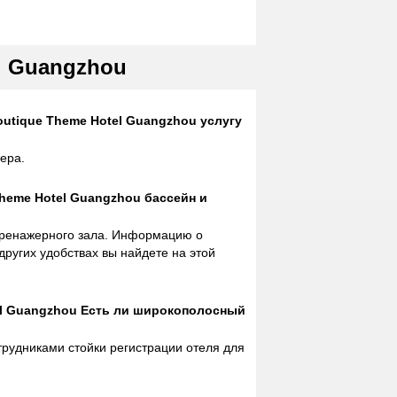
l Guangzhou
utique Theme Hotel Guangzhou услугу
ера.
Theme Hotel Guangzhou бассейн и
 тренажерного зала. Информацию о
других удобствах вы найдете на этой
el Guangzhou Есть ли широкополосный
отрудниками стойки регистрации отеля для