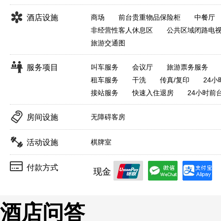
酒店设施
商场
前台贵重物品保险柜
中餐厅
非经营性客人休息区
公共区域闭路电
旅游交通图
服务项目
叫车服务
会议厅
旅游票务服务
租车服务
干洗
传真/复印
24
接站服务
快速入住退房
24小时前
房间设施
无障碍客房
活动设施
棋牌室
付款方式
现金
酒店问答