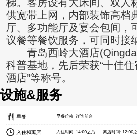
梯。客房设有大床间、双人
供宽带上网，内部装饰高档
厅、多功能厅及宴会包间，
议餐等餐饮服务，可同时接纳
青岛西岭大酒店(Qingdao Xi
科普基地，先后荣获“十佳住
酒店”等称号。
设施&服务
早餐价格: 详询前台
早餐
入住时间: 14:00之后 离店时间: 12:00
入住和离店