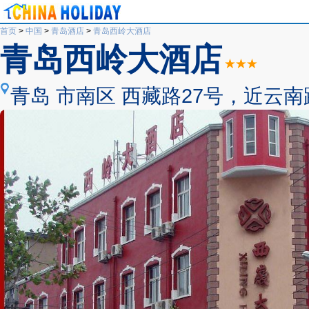
首页
>
中国
>
青岛酒店
>
青岛西岭大酒店
青岛西岭大酒店
青岛 市南区 西藏路27号，近云南