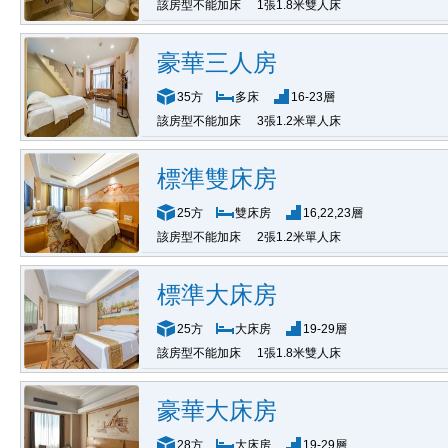
該房型不能加床
1張1.8米雙人床
豪華三人房
35方
多床
16-23層
該房型不能加床
3張1.2米單人床
標準雙床房
25方
雙床房
16,22,23層
該房型不能加床
2張1.2米單人床
標準大床房
25方
大床房
19-29層
該房型不能加床
1張1.8米雙人床
豪華大床房
28方
大床房
19-29層