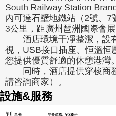
South Railway Station Branc
內可達石壁地鐵站（2號、
3公里，距廣州琶洲國際會展
酒店環境干凈整潔，設有停
視，USB接口插座、恒溫恒
您提供優質舒適的休憩港灣
同時，酒店提供穿梭商務
請咨詢商家）。
設施&服務
早餐價格:
/份
早餐
￥38