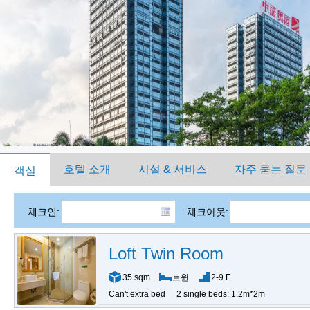
호텔 소개
시설 & 서비스
자주 묻는 질문
객실
체크인:
체크아웃:
Loft Twin Room
35 sqm
트윈
2-9 F
Can't extra bed
2 single beds: 1.2m*2m