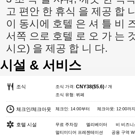
고 편안 한 휴식 을 제공 합 니
이 동시에 호텔 은 셔 틀 비 즈
서쪽 으로 호텔 로 오 가 는 것
시오) 을 제공 합 니 다.
시설 & 서비스
조식 가격:
/ 개
조식
CNY38($5.6)
조식 유형: 뷔페
체크인: 14:00부터 체크아웃: 12:00까
체크인/체크아웃
호텔 시설
무료 주차장
엘리베이터
비 비즈니
멀티미디어 프레젠테이션
공용 구역 Wi