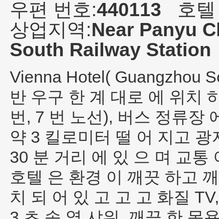
우편 번호:
440113
호텔
상업지역:
Near Panyu C
South Railway Station
Vienna Hotel( Guangzhou So
반 우구 한 계 대로 에 위치 하
번, 7 번 노선), 버스 정류장 
약 3 킬로미터 떨 어 지고 광
30 분 거리 에 있 으 며 교통 
호텔 은 환경 이 깨끗 하고 깨
치 되 어 있 고 고 고 화질 T
3 초 속 열 샤워, 깨끗 한 목