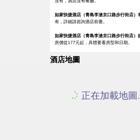
沒有，酒店沒有餐廳。
如家快捷酒店（青島李滄京口路步行街店）有寬
有，詳細請咨詢酒店前臺。
如家快捷酒店（青島李滄京口路步行街店）
房價從177元起，具體要看房型和日期。
酒店地圖
正在加載地圖..