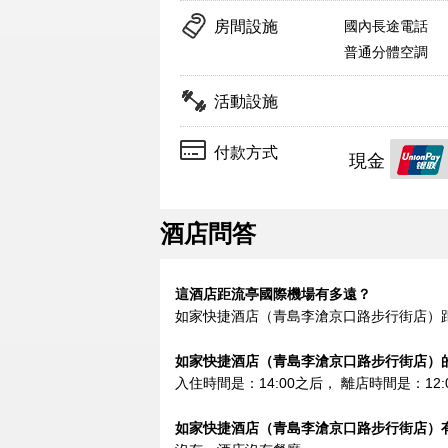
房間設施
國內長途電話
普通分體空調
活動設施
付款方式
現金
酒店問答
這酒店距流亭國際機場有多遠？
如家快捷酒店（青島李滄京口路步行街店）距
如家快捷酒店（青島李滄京口路步行街店）
入住時間是：14:00之后， 離店時間是：12:
如家快捷酒店（青島李滄京口路步行街店）