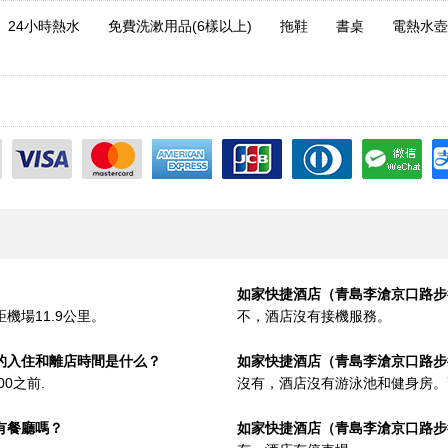
24小時熱水
免費洗漱用品(6樣以上)
拖鞋
書桌
電熱水壺
如家快捷酒店（青島李滄京口路步
機場11.9公里。
不，酒店沒有接機服務。
的入住和離店時間是什么？
如家快捷酒店（青島李滄京口路步
00之前.
沒有，酒店沒有游泳池和健身房。
有餐廳嗎？
如家快捷酒店（青島李滄京口路步