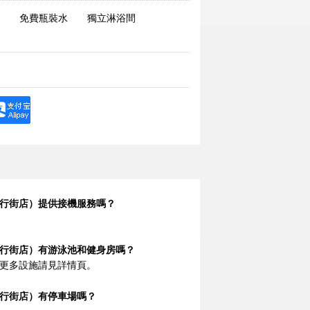
免費瓶裝水
獨立淋浴間
行街店）提供接機服務嗎？
行街店）有游泳池和健身房嗎？
更多設施請見詳情頁。
行街店）有停車場嗎？