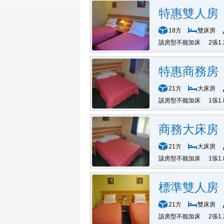
特惠雙人房
18方
雙床房
該房型不能加床
2張1
特惠商務房
21方
大床房
該房型不能加床
1張1
商務大床房
21方
大床房
該房型不能加床
1張1
標準雙人房
21方
雙床房
該房型不能加床
2張1