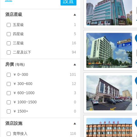
設置
酒店星級
五星級
1
四星級
5
三星級
16
二星及以下
94
房價
(每晚)
￥ 0~300
101
￥ 300~600
12
￥ 600~1000
3
￥ 1000~1500
0
￥ 1500+
0
酒店設施
寬帶接入
116