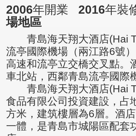
2006
年開業
2016
年裝
場地區
青島海天翔大酒店(Hai Tian 
流亭國際機場（兩江路6號
高速和流亭立交橋交叉點。
車北站，西鄰青島流亭國際
青島海天翔大酒店(Hai Tian 
食品有限公司投資建設，占地6
方米，建筑樓層為6層。酒
一體，是青島市城陽區配套