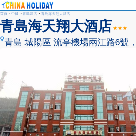
首頁
>
中國
>
青島酒店
>
青島海天翔大酒店
青島海天翔大酒店
青島 城陽區 流亭機場兩江路6號