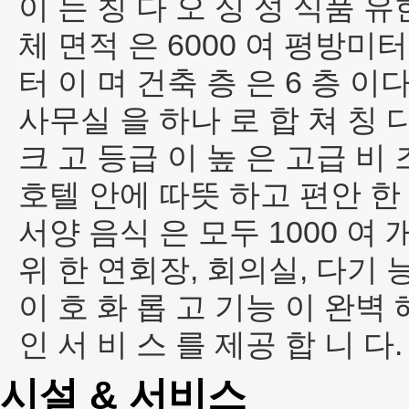
이 는 칭 다 오 싱 성 식품 
체 면적 은 6000 여 평방미터
터 이 며 건축 층 은 6 층 이
사무실 을 하나 로 합 쳐 칭 다
크 고 등급 이 높 은 고급 비 
호텔 안에 따뜻 하고 편안 한 
서양 음식 은 모두 1000 여 
위 한 연회장, 회의실, 다기 
이 호 화 롭 고 기능 이 완벽
인 서 비 스 를 제공 합 니 다.
시설 & 서비스