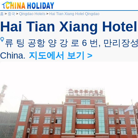
홈
>
중국
>
Qingdao Hotels
>
Hai Tian Xiang Hotel Qingdao
Hai Tian Xiang Hote
류 팅 공항 양 강 로 6 번, 만리장성 남
China.
지도에서 보기 >