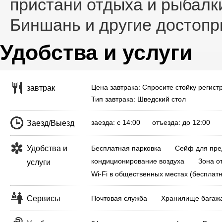
пристани отдыха и рыбалки
Биншань и другие достопр
Удобства и услуги
Цена завтрака: Спросите стойку регист
завтрак
Тип завтрака: Шведский стол
заезда: с 14:00 отъезда: до 12:00
Заезд/Выезд
Удобства и
Бесплатная парковка
Сейф для пре
кондиционирование воздуха
Зона о
услуги
Wi-Fi в общественных местах (бесплатн
Сервисы
Почтовая служба
Хранилище багаж