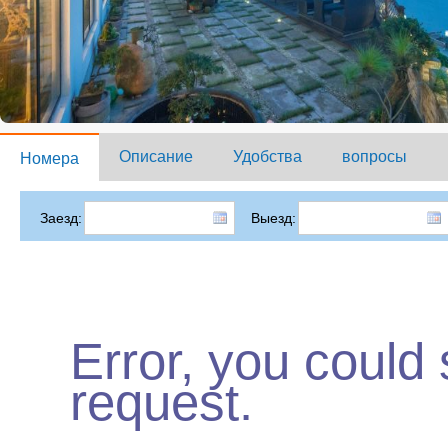
Описание
Удобства
вопросы
Номера
Заезд:
Выезд:
Error, you could
request.