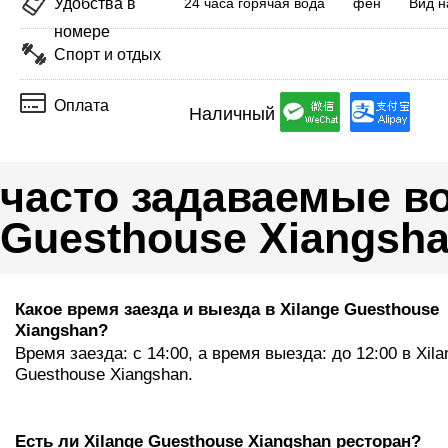
Удобства в
24 часа горячая вода
фен
Вид н
номере
Спорт и отдых
Оплата
Наличный
часто задаваемые во
Guesthouse Xiangsh
Какое время заезда и выезда в Xilange Guesthouse
Xiangshan?
Время заезда: с 14:00, а время выезда: до 12:00 в Xila
Guesthouse Xiangshan.
Eсть ли Xilange Guesthouse Xiangshan ресторан?