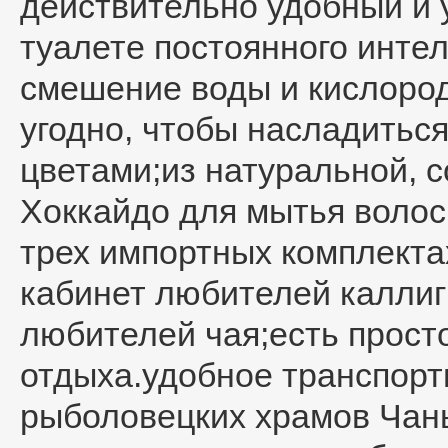
действительно удобный и 
туалете постоянного интел
смешение воды и кислорода
угодно, чтобы насладитьс
цветами;из натуральной, 
Хоккайдо для мытья волос,
трех импортных комплекта
кабинет любителей каллиг
любителей чая;есть прос
отдыха.удобное транспор
рыболовецких храмов Чань