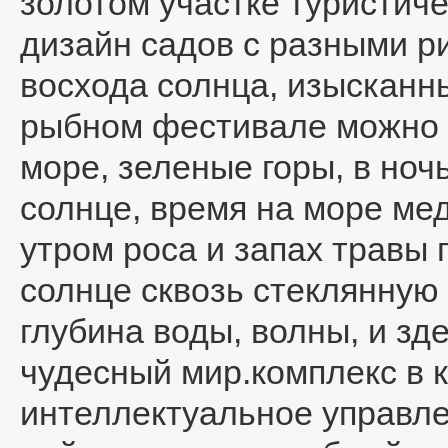
золотом участке туристиче
дизайн садов с разными 
восхода солнца, изысканн
рыбном фестивале можно 
море, зеленые горы, в ноч
солнце, время на море ме
утром роса и запах травы 
солнце сквозь стеклянную
глубина воды, волны, и зд
чудесный мир.комплекс в к
интеллектуальное управле