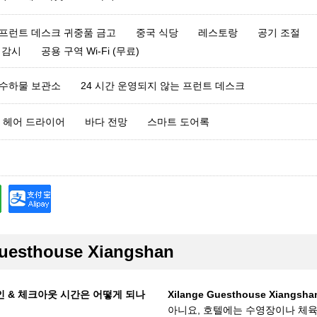
프런트 데스크 귀중품 금고
중국 식당
레스토랑
공기 조절
 감시
공용 구역 Wi-Fi (무료)
수하물 보관소
24 시간 운영되지 않는 프런트 데스크
헤어 드라이어
바다 전망
스마트 도어록
esthouse Xiangshan
의 체크인 & 체크아웃 시간은 어떻게 되나
Xilange Guesthouse Xian
아니요, 호텔에는 수영장이나 체육