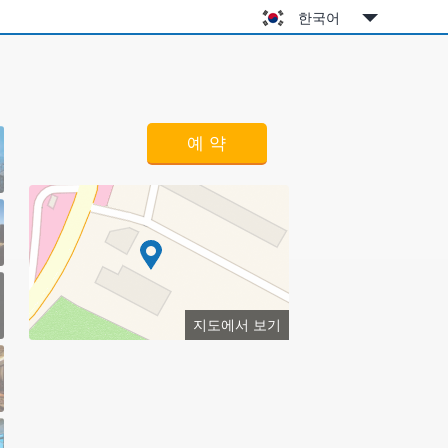
한국어
예 약
지도에서 보기