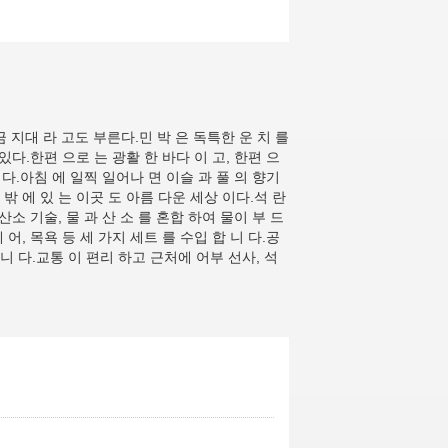
황금 지대 라 고도 부른다.민 박 은 독특한 운 치 를
있다.한편 으로 는 광활 한 바다 이 고, 한편 으
 하 다.아침 에 일찍 일어나 면 이슬 과 풀 의 향기
땅 밖 에 있 는 이곳 도 아름 다운 세상 이다.석 란
산소 기술, 물 과 산 소 를 혼합 하여 물이 부 드
케 어, 목욕 등 세 가지 세트 를 수입 합 니 다.공
습 니 다.교통 이 편리 하고 근처에 어부 선사, 석