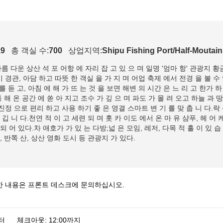
19
총 객실 수:
700
상업지역:
Shipu Fishing Port/Half-Moutain
아름 다운 상산 석 포 어항 에 자리 잡 고 있 으 며 일명 '엄마 항' 관광지 
 경관, 아담 하고 따뜻 한 객실 을 가 지 며 어업 축제 에서 전경 을 볼 수 
 를 듣 고, 아침 에 해 가 뜨 는 것 을 보면 해변 의 시간 은 느 리 고 한가
통 해 온 공간 에 쏟 아 지고 조수 가 깊 으 며 파도 가 몰 려 오고 하늘 과 
진정 으로 편리 하고 사용 하기 좋 은 영결 스마트 변 기 를 맞 춥 니 다.락 
깁 니 다.천연 적 이 고 세련 되 며 홋 카 이도 에서 온 마 유 샴푸, 헤 어 
되 어 있다.차 애호가 가 있 는 다방;넓 은 모임, 레저, 다목 적 홀 이 있 
, 반쪽 산, 상산 영화 도시 등 관광지 가 있다.
한 내용은 프론트 데스크에 문의하십시오.
부터 체크아웃: 12:00까지