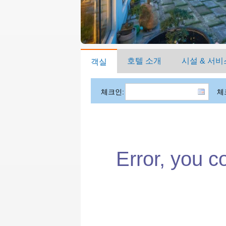
호텔 소개
시설 & 서비
객실
체크인:
체
Error, you c