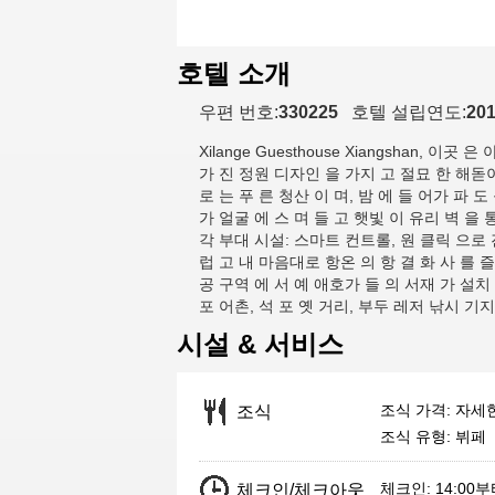
호텔 소개
우편 번호:
330225
호텔 설립연도:
20
Xilange Guesthouse Xiangshan
, 이곳 은 
가 진 정원 디자인 을 가지 고 절묘 한 해돋이
로 는 푸 른 청산 이 며, 밤 에 들 어가 파 도
가 얼굴 에 스 며 들 고 햇빛 이 유리 벽 을 
각 부대 시설: 스마트 컨트롤, 원 클릭 으로 
럽 고 내 마음대로 항온 의 항 결 화 사 를 즐 
공 구역 에 서 예 애호가 들 의 서재 가 설치 
포 어촌, 석 포 옛 거리, 부두 레저 낚시 기지
시설 & 서비스
조식 가격: 자세
조식
조식 유형: 뷔페
체크인: 14:00
체크인/체크아웃