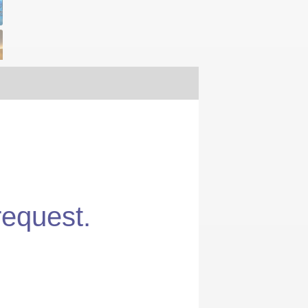
request.