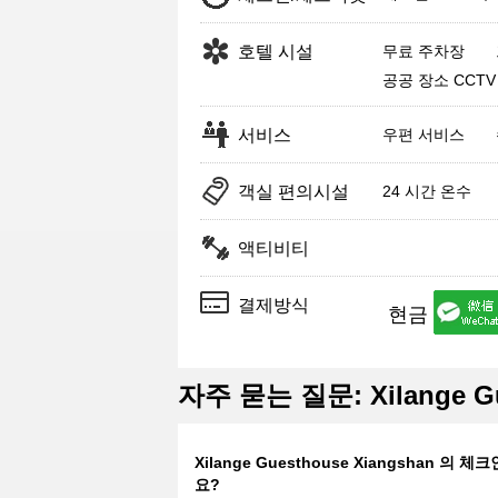
호텔 시설
무료 주차장
공공 장소 CCTV
서비스
우편 서비스
객실 편의시설
24 시간 온수
액티비티
결제방식
현금
자주 묻는 질문: Xilange Gu
Xilange Guesthouse Xiangshan 
요?