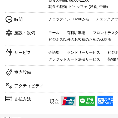
朝食の時間: 08:00-22:00
朝食の種類: ビュッフェ (洋食, 中華)
チェックイン: 14:00から チェックアウト:
時間
施設・設備
モール
有料駐車場
フロントデス
ビジネス以外のお客様のための休憩所
サービス
会議場
ランドリーサービス
ビジ
クレジットカード決済サービス
荷物
室内設備
アクティビティ
支払方法
現金