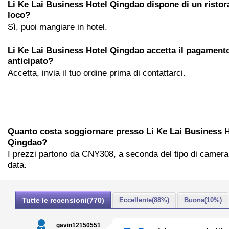
Li Ke Lai Business Hotel Qingdao dispone di un ristor
loco?
Sì, puoi mangiare in hotel.
Li Ke Lai Business Hotel Qingdao accetta il pagament
anticipato?
Accetta, invia il tuo ordine prima di contattarci.
Quanto costa soggiornare presso Li Ke Lai Business H
Qingdao?
I prezzi partono da CNY308, a seconda del tipo di camera 
data.
Tutte le recensioni(770)
Eccellente(88%)
Buona(10%)
gavin12150551