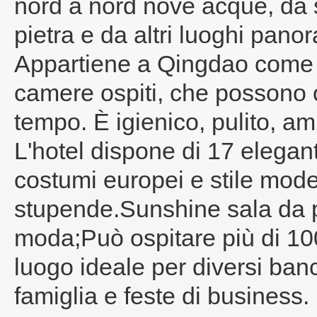
nord a nord nove acque, da
pietra e da altri luoghi pano
Appartiene a Qingdao come gru
camere ospiti, che possono o
tempo. È igienico, pulito, am
L'hotel dispone di 17 elegant
costumi europei e stile moder
stupende.Sunshine sala da p
moda;Può ospitare più di 10
luogo ideale per diversi banc
famiglia e feste di business.