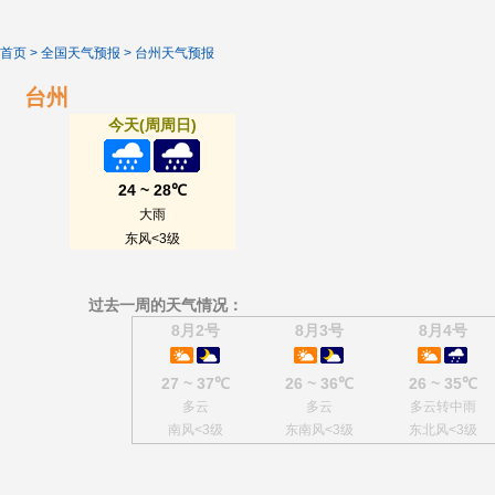
首页
>
全国天气预报
>
台州天气预报
台州
今天(周周日)
24 ~ 28℃
大雨
东风<3级
过去一周的天气情况：
8月2号
8月3号
8月4号
27 ~ 37℃
26 ~ 36℃
26 ~ 35℃
多云
多云
多云转中雨
南风<3级
东南风<3级
东北风<3级