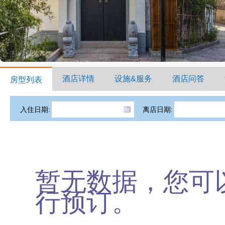
酒店详情
设施&服务
酒店问答
房型列表
入住日期:
离店日期:
暂无数据，您可
行预订。