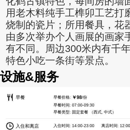
化鹤古镇特色，每间房的墙
用老木料纯手工榫卯工艺打
烧制的瓷片；所用餐具，花
由多次举办个人画展的画家
有不同。周边300米内有千
特色小吃一条街等景点。
设施&服务
早餐价格:
/份
早餐
￥98
早餐时间: 07:00-09:30
早餐类型: 固定套餐 （西式, 中式）
入住时间: 14:00-23:00 离店时间: 12:
入住和离店