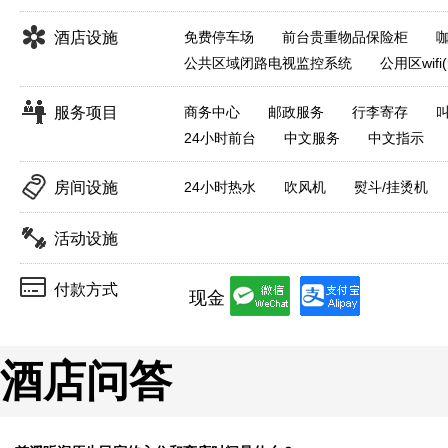
酒店设施
免费停车场
前台贵重物品保险柜
公共区域闭路电视监控系统
公用区wifi
服务项目
商务中心
邮政服务
行李寄存
24小时前台
中文服务
中文指示
房间设施
24小时热水
吹风机
熨斗/挂烫机
活动设施
付款方式
现金
酒店问答