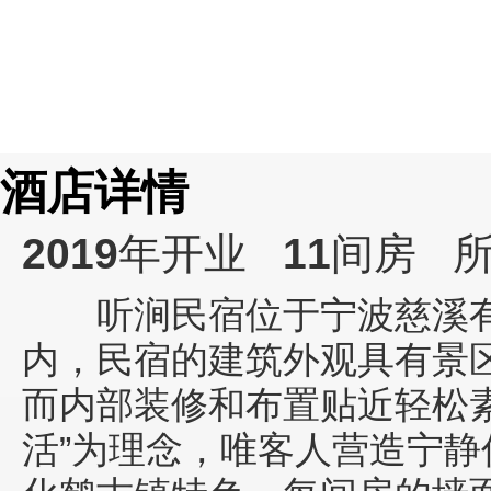
酒店详情
2019
年开业
11
间房
所
听涧民宿位于宁波慈溪有着
内，民宿的建筑外观具有景
而内部装修和布置贴近轻松
活”为理念，唯客人营造宁