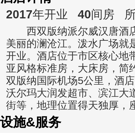
2017
年开业
40
间房
所
西双版纳派尔威汉唐酒店(P
美丽的澜沧江。泼水广场就是
开业。酒店位于市区核心地
亚风格标准房，大床房，简
双版纳国际机场5公里，酒
沃尔玛大润发超市、滨江大
街等，地理位置得天独厚，
设施&服务