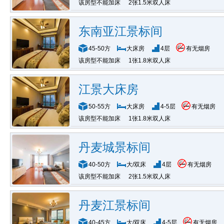
该房型不能加床
2张1.5米双人床
东南亚江景标间
45-50方
大床房
4层
有无烟房
该房型不能加床
1张1.8米双人床
江景大床房
50-55方
大床房
4-5层
有无烟房
该房型不能加床
1张1.8米双人床
丹麦城景标间
40-50方
大/双床
4层
有无烟房
该房型不能加床
2张1.5米双人床
丹麦江景标间
40-45方
大/双床
4-5层
有无烟房