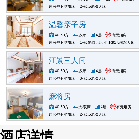
该房型不能加床
2张1.5米双人床
温馨亲子房
40-50方
多床
4层
有无烟房
该房型不能加床
1张2米特大床 和 1张1.5米双人床
江景三人间
40-50方
多床
4层
有无烟房
该房型不能加床
3张1.5米双人床
麻将房
40-50方
大/双床
4层
有无烟房
该房型不能加床
2张1.5米双人床
酒店详情