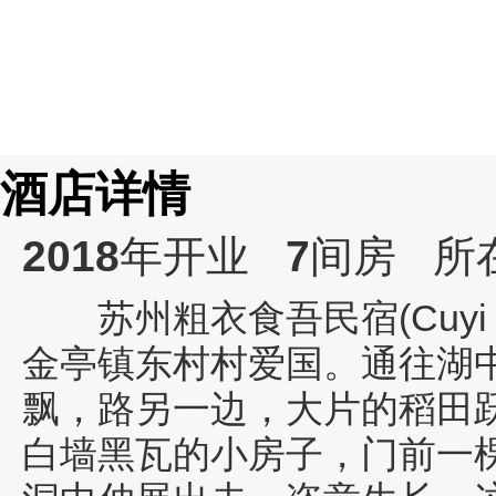
酒店详情
2018
年开业
7
间房
所
苏州粗衣食吾民宿(Cuyi Shiw
金亭镇东村村爱国。通往湖
飘，路另一边，大片的稻田跃
白墙黑瓦的小房子，门前一