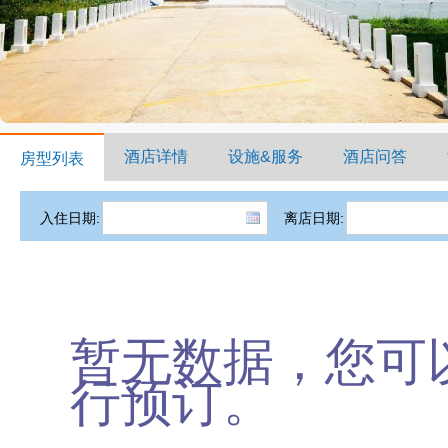
酒店详情
设施&服务
酒店问答
房型列表
入住日期:
离店日期:
暂无数据，您可
行预订。