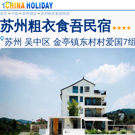
首页
>
中国
>
苏州酒店
>
苏州粗衣食吾民宿
苏州粗衣食吾民宿
苏州 吴中区 金亭镇东村村爱国7组