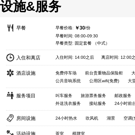
设施&服务
早餐价格:
/份
早餐
￥30
早餐时间: 08:00-09:30
早餐类型: 固定套餐 （中式）
入住时间: 14:00之后 离店时间: 12:00
入住和离店
酒店设施
免费停车场
前台贵重物品保险柜
公共音响系统
公用区wifi(免费)
大
服务项目
叫车服务
旅游票务服务
邮政服务
外送洗衣服务
接站服务
24小时前
房间设施
24小时热水
吹风机
湖景
空调(
活动设施
茶室
棋牌室