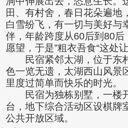
洞中伸展出去，恣意生长。
田、有村舍，春日花朵遍地
白雪纷飞，有一切与美好与
伴，年龄跨度从60后到80
愿望，于是”粗衣吾食“这处
民宿紧邻太湖，位于东村
色一览无遗，太湖西山风景
里度过简单而快乐的时光。
民宿为独栋别墅，一楼开
台，地下综合活动区设棋牌
公共开放区域。