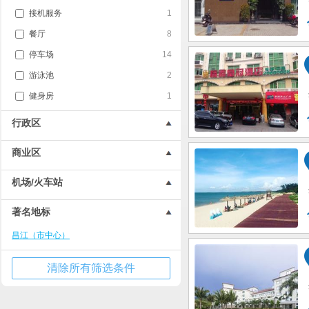
接机服务
1
餐厅
8
停车场
14
游泳池
2
健身房
1
行政区
商业区
机场/火车站
著名地标
昌江（市中心）
清除所有筛选条件