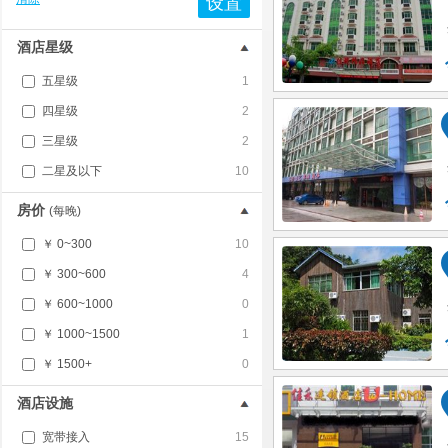
设置
酒店星级
五星级
1
四星级
2
三星级
2
二星及以下
10
房价
(每晚)
￥ 0~300
10
￥ 300~600
4
￥ 600~1000
0
￥ 1000~1500
1
￥ 1500+
0
酒店设施
宽带接入
15