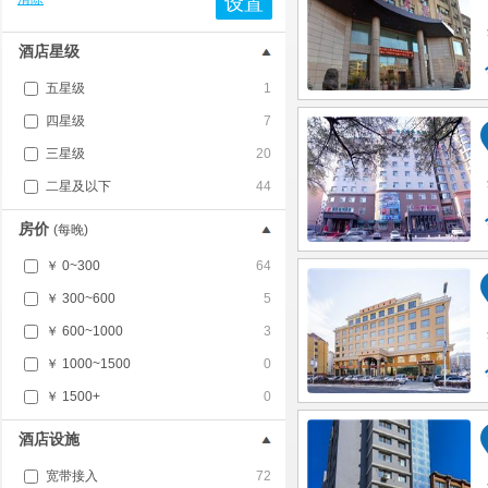
设置
酒店星级
五星级
1
四星级
7
三星级
20
二星及以下
44
房价
(每晚)
￥ 0~300
64
￥ 300~600
5
￥ 600~1000
3
￥ 1000~1500
0
￥ 1500+
0
酒店设施
宽带接入
72