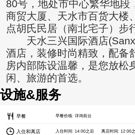
80号，地处市中心繁华地
商贸大厦、天水市百货大楼
点胡氏民居（南北宅子）步
天水三兴国际酒店(Sanxing I
酒店，装修时尚精致，配备
房内部陈设温馨，是您放松
闲、旅游的首选。
设施&服务
早餐价格: 详询前台
早餐
入住时间: 14:00之后 离店时间: 12:00
入住和离店