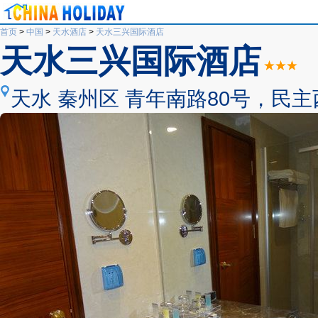
首页
>
中国
>
天水酒店
>
天水三兴国际酒店
天水三兴国际酒店
天水 秦州区 青年南路80号，民主