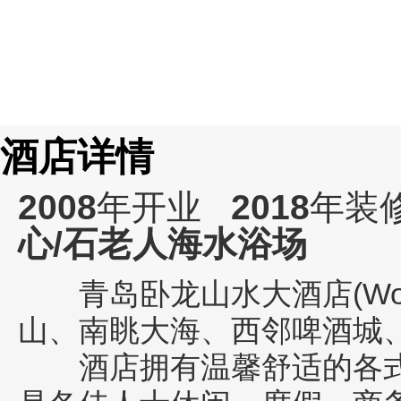
酒店详情
2008
年开业
2018
年装
心/石老人海水浴场
青岛卧龙山水大酒店(Wolong 
山、南眺大海、西邻啤酒城
酒店拥有温馨舒适的各式