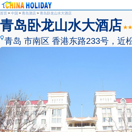
首页
>
中国
>
青岛酒店
>
青岛卧龙山水大酒店
青岛卧龙山水大酒店
青岛 市南区 香港东路233号，近