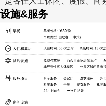
是各佳人士休闲、度假、商
设施&服务
早餐价格:
/份
早餐
￥30
早餐类型: 自助餐 （中式）
入住时间: 06:00之后 离店时间: 13:00
入住和离店
酒店设施
免费停车场
前台贵重物品保险柜
非经营性客人休息区
公共区域闭路电
服务项目
叫车服务
会议厅
洗衣服务
外
租车服务
干洗
熨衣服务
礼宾
24小时前台
一次性结账
房间设施