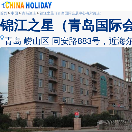
首页
>
中国
>
青岛酒店
>
锦江之星（青岛国际会展中心海尔路店）
锦江之星（青岛国际
青岛 崂山区 同安路883号，近海尔