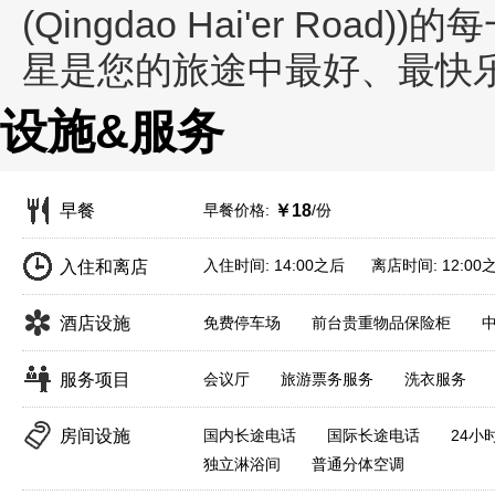
(Qingdao Hai'er Road))
的每
星是您的旅途中最好、最快
设施&服务
早餐价格:
/份
早餐
￥18
入住时间: 14:00之后 离店时间: 12:00
入住和离店
酒店设施
免费停车场
前台贵重物品保险柜
服务项目
会议厅
旅游票务服务
洗衣服务
房间设施
国内长途电话
国际长途电话
24小
独立淋浴间
普通分体空调