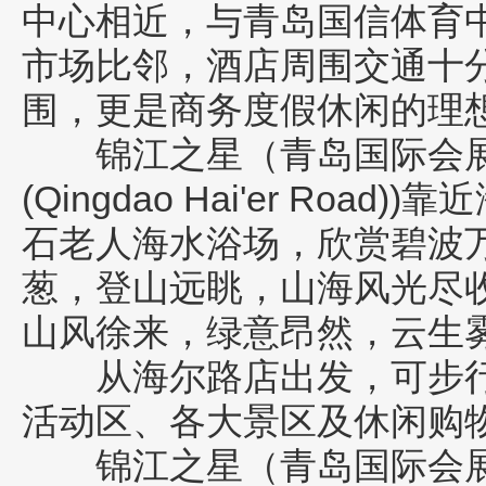
中心相近，与青岛国信体育
市场比邻，酒店周围交通十
围，更是商务度假休闲的理
锦江之星（青岛国际会展中心海
(Qingdao Hai'er Road))
靠近
石老人海水浴场，欣赏碧波
葱，登山远眺，山海风光尽
山风徐来，绿意昂然，云生
从海尔路店出发，可步行
活动区、各大景区及休闲购
锦江之星（青岛国际会展中心海