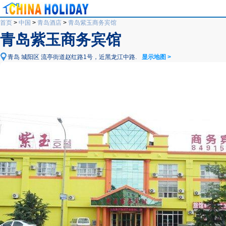
首页
>
中国
>
青岛酒店
>
青岛紫玉商务宾馆
青岛紫玉商务宾馆
青岛 城阳区 流亭街道赵红路1号，近黑龙江中路.
显示地图 >