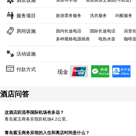
酒店设施
免费停车场
免费旅游交通图(可赠送)
服务项目
旅游票务服务
洗衣服务
叫醒服务
房间设施
国内长途电话
国际长途电话
浴室
多种规格电源插座
电热水壶
咖啡壶
活动设施
付款方式
现金
酒店问答
这酒店距流亭国际机场有多远？
青岛紫玉商务宾馆距机场4.2公里。
青岛紫玉商务宾馆的入住和离店时间是什么？