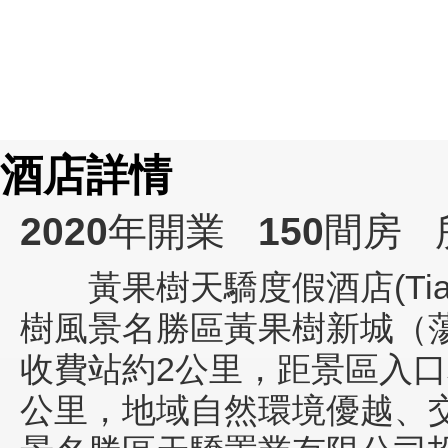
酒店詳情
2020
年開業
150
間房
黃果樹天驕度假酒店(Tianjiao
樹風景名勝區黃果樹新城（
收費站約2公里，距景區入口
公里，地域自然環境優越、