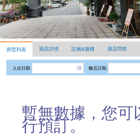
酒店詳情
設施&服務
酒店問答
房型列表
入住日期:
離店日期:
暫無數據，您可
行預訂。