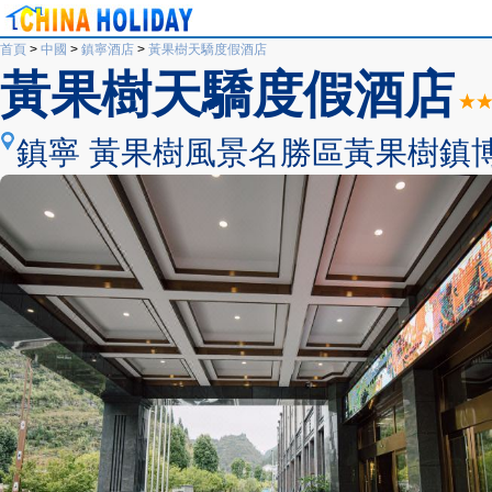
首頁
>
中國
>
鎮寧酒店
>
黃果樹天驕度假酒店
黃果樹天驕度假酒店
鎮寧 黃果樹風景名勝區黃果樹鎮博