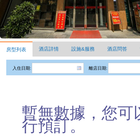
酒店詳情
設施&服務
酒店問答
房型列表
入住日期:
離店日期:
暫無數據，您可
行預訂。