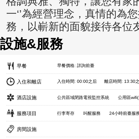
格調典雅、獨特，讓您有家的
一‘’為經營理念，真情的為您
務，以嶄新的面貌接待各位
設施&服務
早餐價格: 詳詢前臺
早餐
入住時間: 00:00之后 離店時間: 13:30
入住和離店
酒店設施
公共區域閉路電視監控系統
公用區wifi
服務項目
行李寄存
叫醒服務
24小時前臺服
房間設施