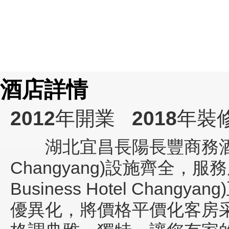
酒店詳情
2012
年開業
2018
年裝
湖北宜昌
長陽長豐商務酒店(C
Changyang)
設施齊全，服務
Business Hotel Changyang)
優異化，將價格平價化客房