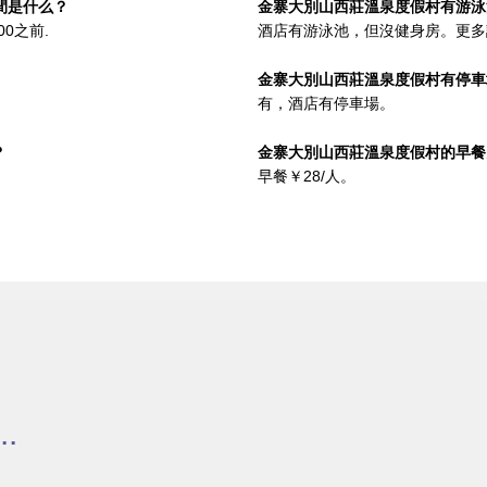
間是什么？
金寨大別山西莊溫泉度假村有游泳
00之前.
酒店有游泳池，但沒健身房。更多
金寨大別山西莊溫泉度假村有停車
有，酒店有停車場。
？
金寨大別山西莊溫泉度假村的早餐
早餐￥28/人。
.