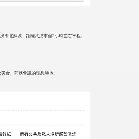
挨湖北麻城，距離武漢市僅2小時左右車程。
飲美食、商務會議的理想勝地。
費報紙
所有公共及私人場所嚴禁吸煙