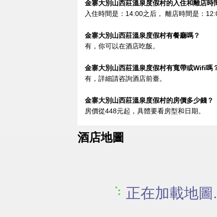
金寨大別山西莊溫泉度假村的入住和離店時
入住時間是：14:00之后， 離店時間是：12:
金寨大別山西莊溫泉度假村有餐廳嗎？
有，你可以在酒店吃飯。
金寨大別山西莊溫泉度假村有寬帶或Wifi嗎
有，詳細請咨詢酒店前臺。
金寨大別山西莊溫泉度假村的房價多少錢？
房價從448元起，具體要看房型和日期。
酒店地圖
正在加載地圖..