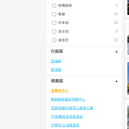
接機服務
5
餐廳
35
停車場
52
游泳池
6
健身房
15
行政區
宜城鎮
西渚鎮
商業區
宜興市中心
陶都陶瓷藝術博覽中心
宜興高鐵站/龍背山森林公園
竹海/陶祖圣境風景區
大覺寺/云湖風景區