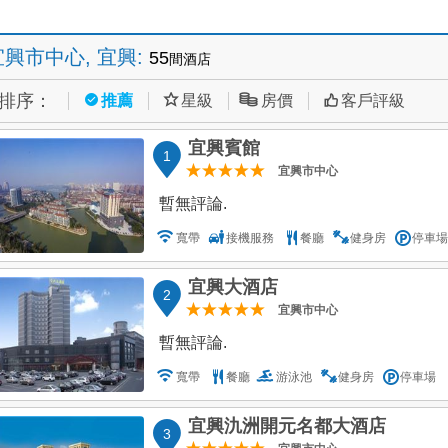
宜興市中心,
宜興
:
55
間酒店
排序：
推薦
星級
房價
客戶評級
宜興賓館
1
宜興市中心
暫無評論.
寬帶
接機服務
餐廳
健身房
停車場
宜興大酒店
2
宜興市中心
暫無評論.
寬帶
餐廳
游泳池
健身房
停車場
宜興氿洲開元名都大酒店
3