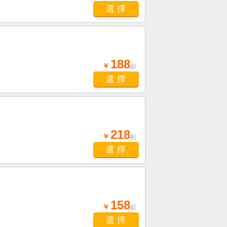
選 擇
188
￥
起
選 擇
218
￥
起
選 擇
158
￥
起
選 擇