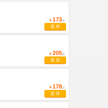
173
￥
起
選 擇
205
￥
起
選 擇
178
￥
起
選 擇