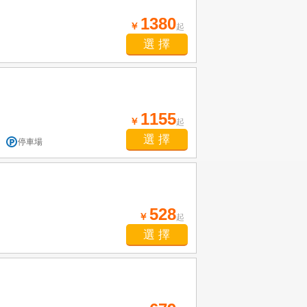
1380
￥
起
選 擇
1155
￥
起
選 擇
停車場
528
￥
起
選 擇