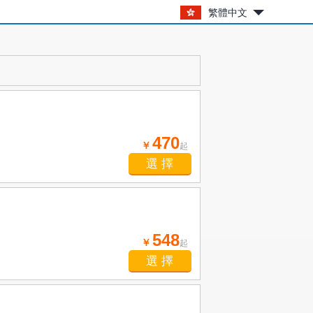
繁體中文
470
￥
起
選 擇
548
￥
起
選 擇