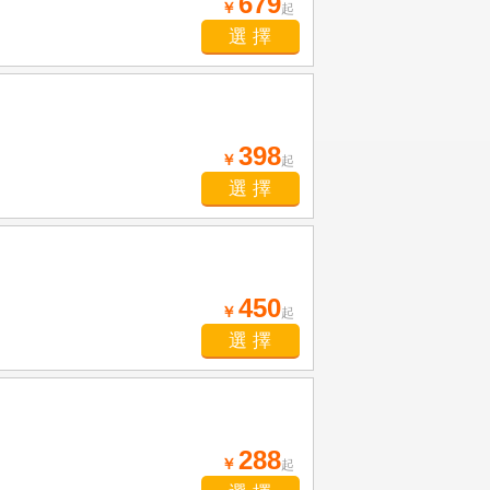
679
￥
起
選 擇
398
￥
起
選 擇
450
￥
起
選 擇
288
￥
起