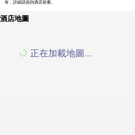
有，詳細請咨詢酒店前臺。
酒店地圖
正在加載地圖...