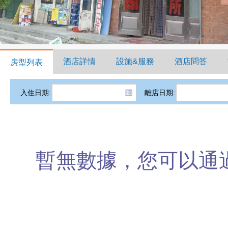
酒店詳情
設施&服務
酒店問答
房型列表
入住日期:
離店日期:
暫無數據，您可以通