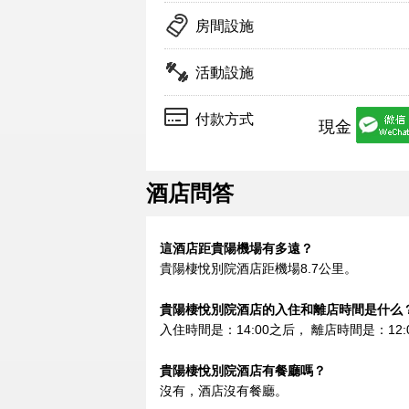
房間設施
活動設施
付款方式
現金
酒店問答
這酒店距貴陽機場有多遠？
貴陽棲悅別院酒店距機場8.7公里。
貴陽棲悅別院酒店的入住和離店時間是什么
入住時間是：14:00之后， 離店時間是：12:
貴陽棲悅別院酒店有餐廳嗎？
沒有，酒店沒有餐廳。