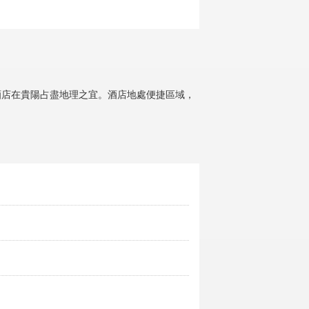
酒店在貴陽占盡地理之宜。酒店地處便捷區域，