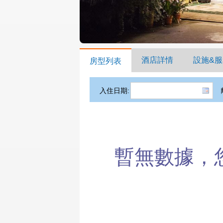
酒店詳情
設施&服
房型列表
入住日期:
暫無數據，