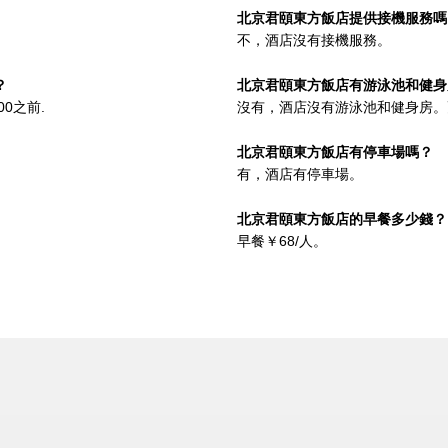
北京君頤東方飯店提供接機服務嗎
不，酒店沒有接機服務。
？
北京君頤東方飯店有游泳池和健身
00之前.
沒有，酒店沒有游泳池和健身房。
北京君頤東方飯店有停車場嗎？
有，酒店有停車場。
北京君頤東方飯店的早餐多少錢？
早餐￥68/人。