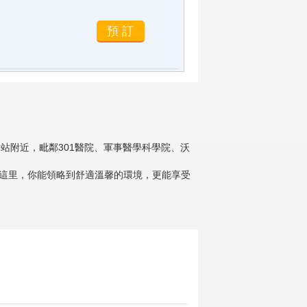
站附近，毗鄰301醫院、軍事醫學科學院、沃
這里，你能領略到舒適溫馨的環境，更能享受