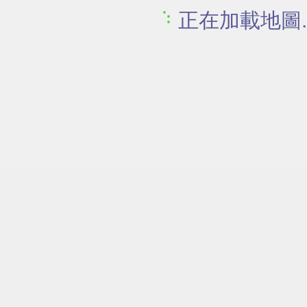
正在加載地圖..