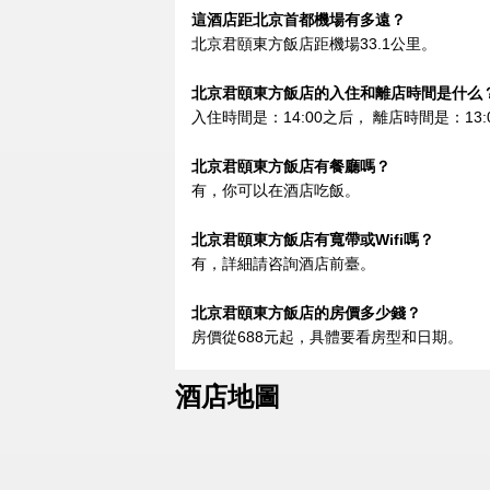
這酒店距北京首都機場有多遠？
北京君頤東方飯店距機場33.1公里。
北京君頤東方飯店的入住和離店時間是什么
入住時間是：14:00之后， 離店時間是：13:
北京君頤東方飯店有餐廳嗎？
有，你可以在酒店吃飯。
北京君頤東方飯店有寬帶或Wifi嗎？
有，詳細請咨詢酒店前臺。
北京君頤東方飯店的房價多少錢？
房價從688元起，具體要看房型和日期。
酒店地圖