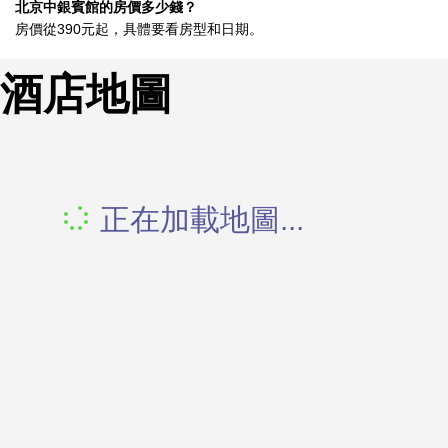
北京中銀賓館的房價多少錢？
房價從390元起，具體要看房型和日期。
酒店地圖
正在加載地圖...