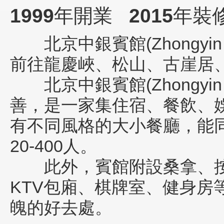
1999
年開業
2015
年裝
北京中銀賓館(Zhongyin Ho
前往龍慶峽、松山、古崖居
北京中銀賓館(Zhongyin Ho
善，是一家集住宿、餐飲、
有不同風格的大小餐廳，能同
20-400人。
此外，賓館附設桑拿、按
KTV包廂、棋牌室、健身房
魄的好去處。