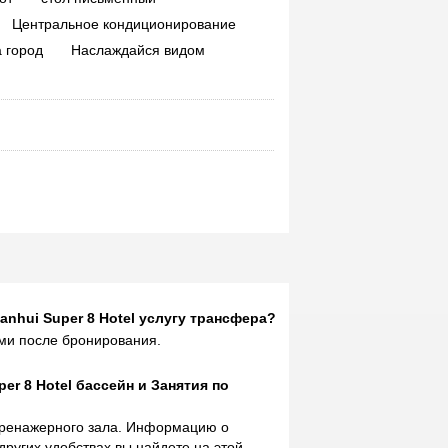
Центральное кондиционирование
 город
Наслаждайся видом
anhui Super 8 Hotel услугу трансфера?
ами после бронирования.
per 8 Hotel бассейн и Занятия по
 тренажерного зала. Информацию о
других удобствах вы найдете на этой