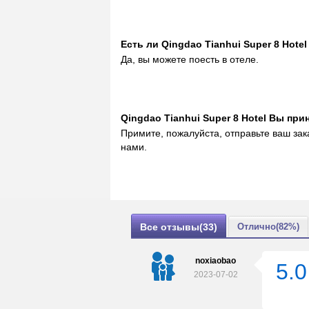
Eсть ли Qingdao Tianhui Super 8 Hote
Да, вы можете поесть в отеле.
Qingdao Tianhui Super 8 Hotel Вы пр
Примите, пожалуйста, отправьте ваш зак
нами.
Все отзывы(33)
Отлично(82%)
noxiaobao
5.0
2023-07-02