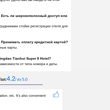
el Есть ли широкополосный доступ или
отрудниками стойки регистрации отеля для
el Принимать оплату кредитной картой?
тные карты.
ngdao Tianhui Super 8 Hotel?
ависимости от типа номера и даты.
4.2
Гол:
/ из 5.0
tion, etc. It's also convenient