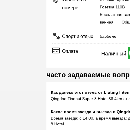
Розетка 110В
номере
Бесплатная газ
ванная
Общ
Спорт и отдых
барбекю
Оплата
Наличный
часто задаваемые вопро
Как далеко этот отель от Liuting Intern
Qingdao Tianhui Super 8 Hotel 36.4km от 
Какое время заезда и выезда в Qingda
Время заезда: с 14:00, а время выезда: д
8 Hotel.