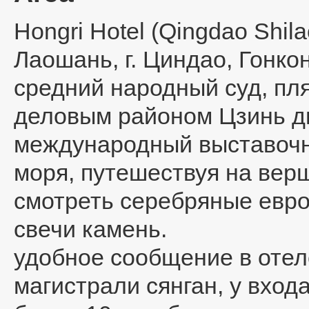
Hongri Hotel (Qingdao Shila
Лаошань, г. Циндао, Гонкон
средний народный суд, пл
деловым районом Цзинь ди
международный выставочны
моря, путешествуя на вер
смотреть серебряные евро
свечи камень.
удобное сообщение в отел
магистрали сянган, у вход