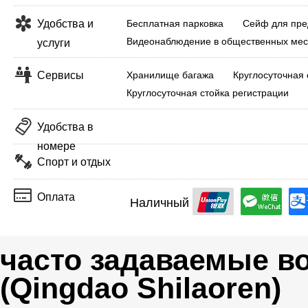
Удобства и
Бесплатная парковка
Сейф для пре
Видеонаблюдение в общественных мес
услуги
Сервисы
Хранилище багажа
Круглосуточная 
Круглосуточная стойка регистрации
Удобства в
номере
Спорт и отдых
Оплата
Наличный
часто задаваемые во
(Qingdao Shilaoren)