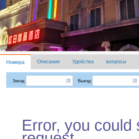
Описание
Удобства
вопросы
Номера
Заезд:
Выезд:
Error, you could
request.