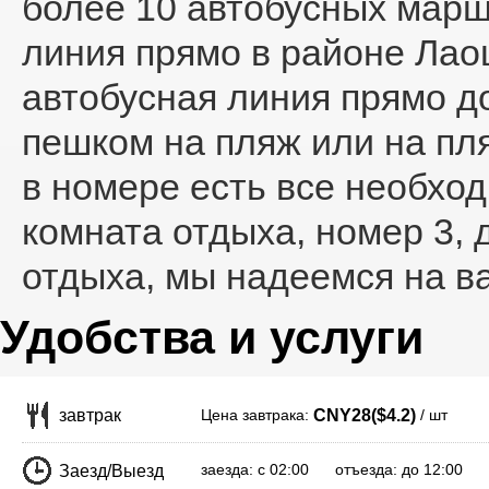
более 10 автобусных маршр
линия прямо в районе Лао
автобусная линия прямо д
пешком на пляж или на пл
в номере есть все необхо
комната отдыха, номер 3, 
отдыха, мы надеемся на в
Удобства и услуги
Цена завтрака:
/ шт
завтрак
CNY28($4.2)
заезда: с 02:00 отъезда: до 12:00
Заезд/Выезд