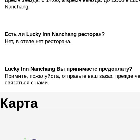
Время заезда: с 14:00, а время выезда: до 12:00 в Luc
Nanchang.
Eсть ли Lucky Inn Nanchang ресторан?
Нет, в отеле нет ресторана.
Lucky Inn Nanchang Вы принимаете предоплату?
Примите, пожалуйста, отправьте ваш заказ, прежде ч
связаться с нами.
Карта