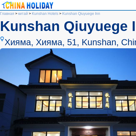
Главная
>
китай
>
Kunshan Hotels
>
Kunshan Qiuyuege Inn
Kunshan Qiuyuege 
Хияма, Хияма, 51, Kunshan, Chi