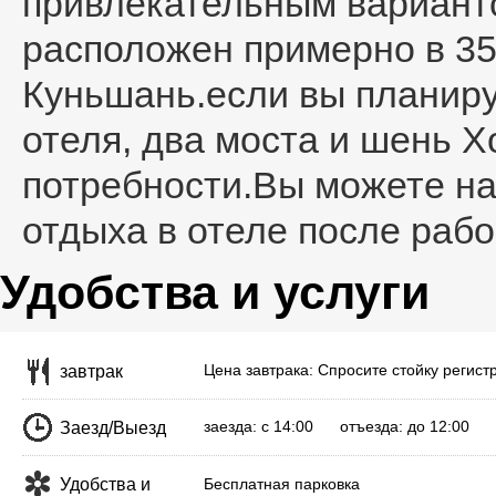
привлекательным вариант
расположен примерно в 35
Куньшань.если вы планиру
отеля, два моста и шень 
потребности.Вы можете на
отдыха в отеле после рабо
Удобства и услуги
Цена завтрака: Спросите стойку регист
завтрак
заезда: с 14:00 отъезда: до 12:00
Заезд/Выезд
Удобства и
Бесплатная парковка