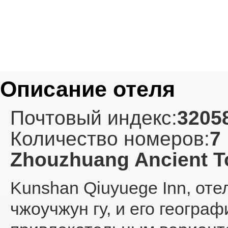
Описание отеля
Почтовый индекс:
3205
Количество номеров:
7
Zhouzhuang Ancient 
Kunshan Qiuyuege Inn
, от
чжоучжун гу, и его геогра