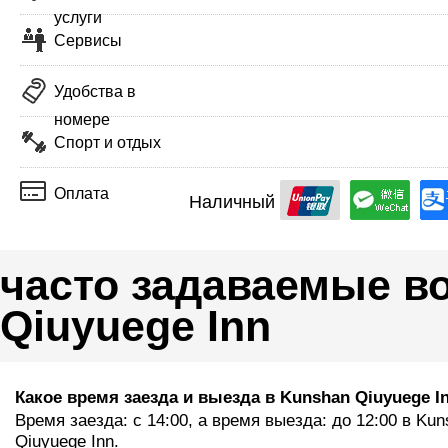
услуги
Сервисы
Удобства в
номере
Спорт и отдых
Оплата
Наличный
часто задаваемые в
Qiuyuege Inn
Какое время заезда и выезда в Kunshan Qiuyuege I
Время заезда: с 14:00, а время выезда: до 12:00 в Ku
Qiuyuege Inn.