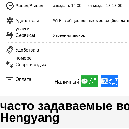
заезда: с 14:00 отъезда: 12-12:00
Заезд/Выезд
Удобства и
Wi-Fi в общественных местах (бесплатн
услуги
Сервисы
Утренний звонок
Удобства в
номере
Спорт и отдых
Оплата
Наличный
часто задаваемые во
Hengyang