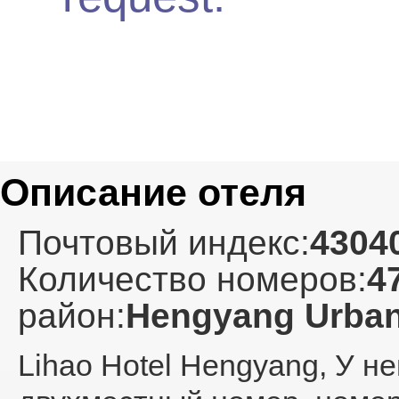
Описание отеля
Почтовый индекс:
4304
Количество номеров:
4
район:
Hengyang Urban
Lihao Hotel Hengyang
, У н