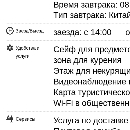
Время завтрака: 08
Тип завтрака: Кита
заезда: с 14:00 от
Заезд/Выезд
Сейф для предмето
Удобства и
услуги
зона для курения
Этаж для некурящ
Видеонаблюдение 
Карта туристическ
Wi-Fi в обществен
Услуга по доставк
Сервисы