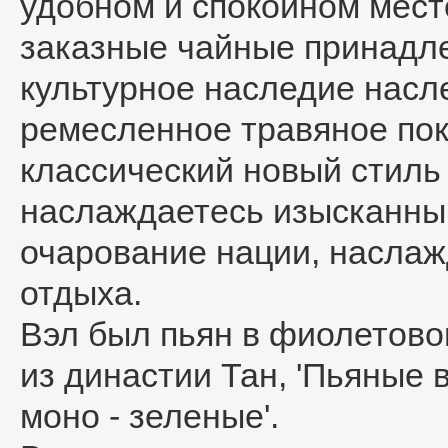
удобном и спокойном месте
заказные чайные принадл
культурное наследие насл
ремесленное травяное пок
классический новый стиль
наслаждаетесь изысканны
очарование нации, насла
отдыха.
Вэл был пьян в фиолетовом
из династии Тан, 'Пьяные
моно - зеленые'.