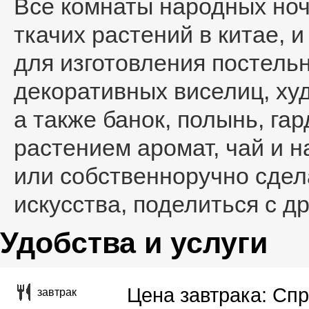
Все комнаты народных ноч
ткачих растений в китае, 
для изготовления постель
декоративных виселиц, ху
а также банок, полынь, гар
растением аромат, чай и н
или собственноручно сдел
искусства, поделиться с д
Удобства и услуги
Цена завтрака: Спр
завтрак