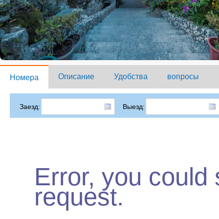
Описание
Удобства
вопросы
Номера
Заезд:
Выезд:
Error, you could
request.