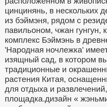
расположенном в живописн
цинцинянь, в нескольких д
из бэймэня, рядом с рези
павильоном, чжан гунгун,
комплекс Бэймэнь в древн
'Народная ночлежка' имее
изящный сад, в котором 
традиционные и окрашенн
растения Китая, оснащенн
для отдыха и развлечений,
площадка.дизайн « жэньми