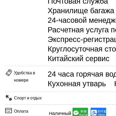
Почтовая служба
Хранилище багажа
24-часовой менедж
Расчетная услуга п
Экспресс-регистра
Круглосуточная ст
Китайский сервис
24 часа горячая во
Удобства в
номере
Кухонная утварь
Спорт и отдых
Оплата
Наличный