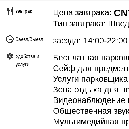
CNY
Цена завтрака:
завтрак
Тип завтрака: Швед
заезда: 14:00-22:0
Заезд/Выезд
Бесплатная парков
Удобства и
услуги
Сейф для предмето
Услуги парковщика
Зона отдыха для н
Видеонаблюдение 
Общественная звук
Мультимедийная пр