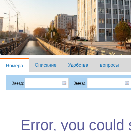
Описание
Удобства
вопросы
Номера
Заезд:
Выезд:
Error, you could