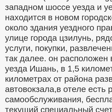
западном шоссе уезда и уе
находится в новом городс
около здания уездного пра
улице города цзилунь, ряд
услуги, покупки, развлече
так далее. он расположен
уезда Ишань, в 1,5 километ
километрах от района разв
автовокзала,в отеле есть 
самообслуживания, беспла
текущий специальный счет