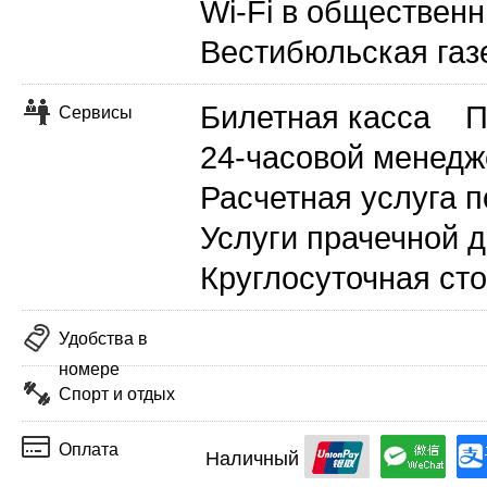
Wi-Fi в общественн
Вестибюльская газ
Билетная касса
П
Сервисы
24-часовой менедж
Расчетная услуга п
Услуги прачечной 
Круглосуточная ст
Удобства в
номере
Спорт и отдых
Оплата
Наличный