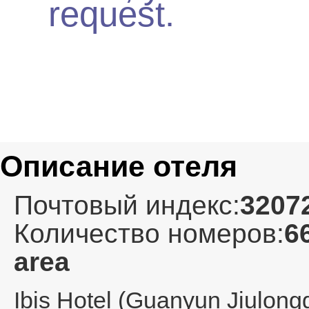
request.
Описание отеля
Почтовый индекс:
3207
Количество номеров:
6
area
Ibis Hotel (Guanyun Jiulong