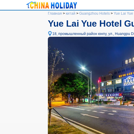
Главная
>
китай
>
Guangzhou Hotels
>
Yue Lai Yue
Yue Lai Yue Hotel 
18, промышленный район юнпу, ул., Huangpu Dis