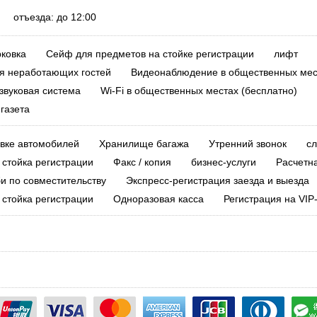
0 отъезда: до 12:00
ковка
Сейф для предметов на стойке регистрации
лифт
я неработающих гостей
Видеонаблюдение в общественных мес
звуковая система
Wi-Fi в общественных местах (бесплатно)
газета
авке автомобилей
Хранилище багажа
Утренний звонок
сл
 стойка регистрации
Факс / копия
бизнес-услуги
Расчетна
и по совместительству
Экспресс-регистрация заезда и выезда
 стойка регистрации
Одноразовая касса
Регистрация на VIP