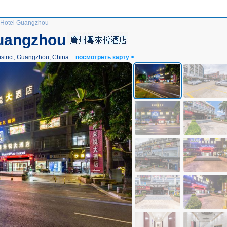
 Hotel Guangzhou
Guangzhou
trict, Guangzhou, China.
посмотреть карту >