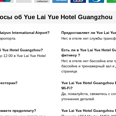
осы об Yue Lai Yue Hotel Guangzhou
iyun International Airport?
Предоставляет ли Yue Lai Yu
эропорта.
Нет, в отеле нет службы трансф
i Yue Hotel Guangzhou?
Есть ли в Yue Lai Yue Hotel 
фитнесу ?
о 12:00 в Yue Lai Yue Hotel
Нет, в отеле нет бассейна или
бассейне и тренажерный зал и 
странице.
ресторан?
Yue Lai Yue Hotel Guangzhou
Wi-Fi?
Да, пожалуйста, свяжитесь с с
уточнения деталей.
имаете предоплату?
Yue Lai Yue Hotel Guangzhou