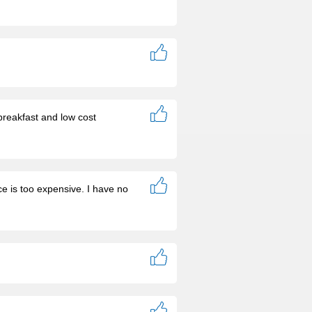
 breakfast and low cost
ce is too expensive. I have no