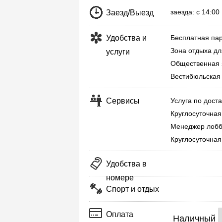
заезда: с 14:0
Заезд/Выезд
Удобства и
Бесплатная пар
Зона отдыха дл
услуги
Общественная 
Вестибюльская 
Сервисы
Услуга по дост
Круглосуточная
Менеджер лобб
Круглосуточная
Удобства в
номере
Спорт и отдых
Оплата
Наличный