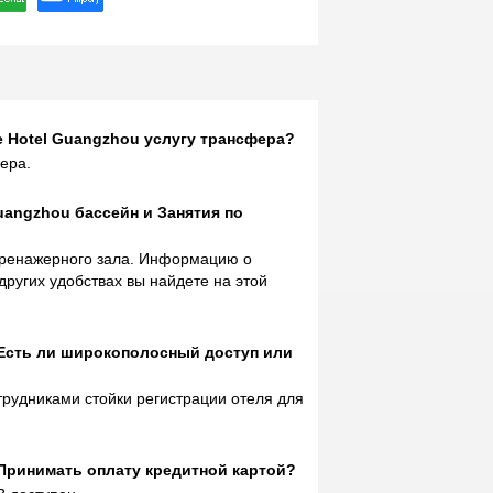
e Hotel Guangzhou услугу трансфера?
ера.
Guangzhou бассейн и Занятия по
 тренажерного зала. Информацию о
других удобствах вы найдете на этой
 Есть ли широкополосный доступ или
отрудниками стойки регистрации отеля для
 Принимать оплату кредитной картой?