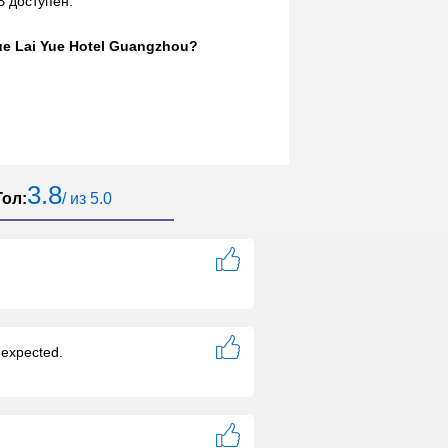
 доступен.
ue Lai Yue Hotel Guangzhou?
3.8
Гол:
/ из 5.0
n expected.