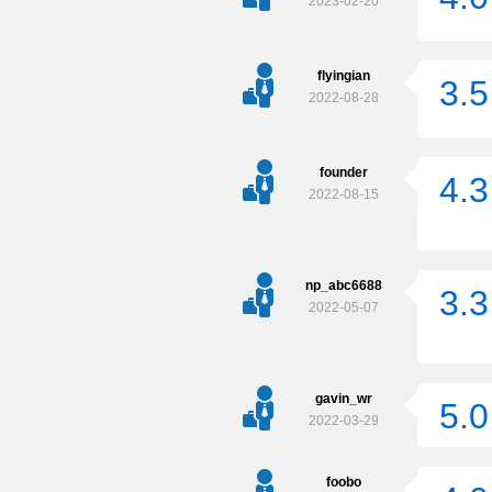
2023-02-20
flyingian
3.5
2022-08-28
founder
4.3
2022-08-15
np_abc6688
3.3
2022-05-07
gavin_wr
5.0
2022-03-29
foobo