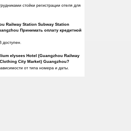
отрудниками стойки регистрации отеля для
ou Railway Station Subway Station
 Guangzhou Принимать оплату кредитной
 доступен.
ium elysees Hotel (Guangzhou Railway
 Clothing City Market) Guangzhou?
ависимости от типа номера и даты.