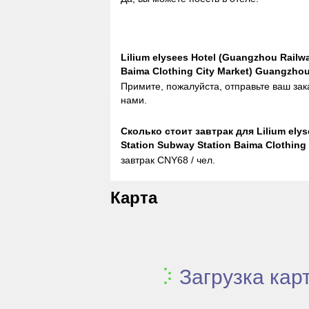
Lilium elysees Hotel (Guangzhou Railw
Baima Clothing City Market) Guangzh
Примите, пожалуйста, отправьте ваш зак
нами.
Сколько стоит завтрак для Lilium ely
Station Subway Station Baima Clothing
завтрак CNY68 / чел.
Карта
Загрузка карт.