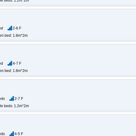
gle beds: 1.2m*2m
ed
2-6 F
en bed: 1.8m*2m
ed
4-7 F
en bed: 1.8m*2m
eds
2-7 F
gle beds: 1.2m*2m
eds
4-5 F