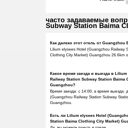
часто задаваемые вопро
Subway Station Baima Cl
Как далеко этот отель от Guangzhou Ba
Lilium elysees Hotel (Guangzhou Railway 
Clothing City Market) Guangzhou 26.6km 
Какое время заезда и выезда в Lilium
Railway Station Subway Station Baima C
Guangzhou?
Время заезда: с 14:00, а время выезда: до
(Guangzhou Railway Station Subway Statio
Guangzhou.
Eсть ли Lilium elysees Hotel (Guangzh
Station Baima Clothing City Market) 
Да, вы можете поесть в отеле.