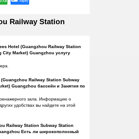
u Railway Station
ees Hotel (Guangzhou Railway Station
g City Market) Guangzhou услугу
ера.
el (Guangzhou Railway Station Subway
Market) Guangzhou бассейн и Занятия по
 тренажерного зала. Информацию о
других удобствах вы найдете на этой
ou Railway Station Subway Station
 Guangzhou Есть ли широкополосный