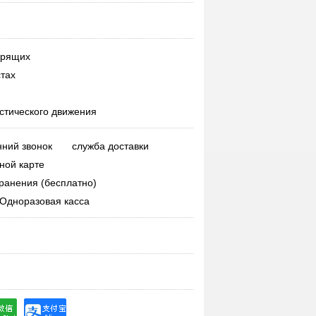
урящих
тах
стического движения
нний звонок
служба доставки
ной карте
ранения (бесплатно)
Одноразовая касса