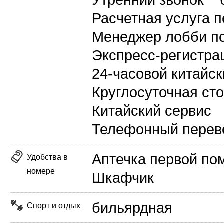
Утренний звонок
Расчетная услуга п
Менеджер лобби по
Экспресс-регистра
24-часовой китайск
Круглосуточная ст
Китайский сервис
Телефонный перево
Аптечка первой п
Удобства в
номере
Шкафчик
бильярдная
Спорт и отдых