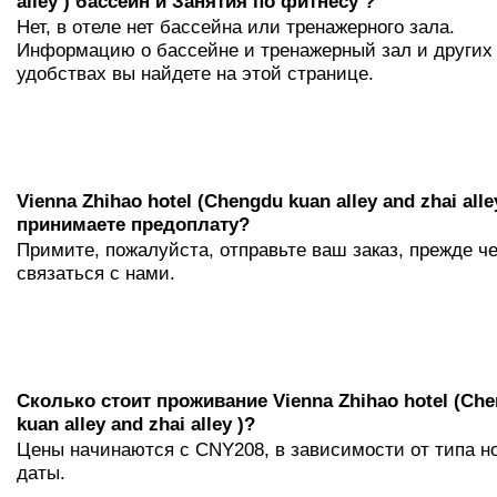
alley ) бассейн и Занятия по фитнесу ?
Нет, в отеле нет бассейна или тренажерного зала.
Информацию о бассейне и тренажерный зал и других
удобствах вы найдете на этой странице.
Vienna Zhihao hotel (Chengdu kuan alley and zhai alle
принимаете предоплату?
Примите, пожалуйста, отправьте ваш заказ, прежде ч
связаться с нами.
Сколько стоит проживаниe Vienna Zhihao hotel (Ch
kuan alley and zhai alley )?
Цены начинаются с CNY208, в зависимости от типа н
даты.