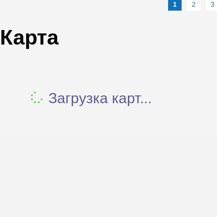
1
2
3
Карта
Загрузка карт...