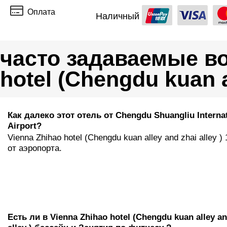
Оплата
Наличный
часто задаваемые во
hotel (Chengdu kuan al
Как далеко этот отель от Chengdu Shuangliu Internat
Airport?
Vienna Zhihao hotel (Chengdu kuan alley and zhai alley )
от аэропорта.
Есть ли в Vienna Zhihao hotel (Chengdu kuan alley an