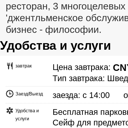
ресторан, 3 многоцелевых 
'джентльменское обслужива
бизнес - философии.
Удобства и услуги
CNY
Цена завтрака:
завтрак
Тип завтрака: Швед
заезда: с 14:00 от
Заезд/Выезд
Бесплатная парков
Удобства и
услуги
Сейф для предмето