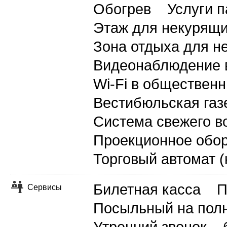
Обогрев
Услуги 
Этаж для некурящ
Зона отдыха для н
Видеонаблюдение 
Wi-Fi в общественн
Вестибюльская газ
Система свежего в
Проекционное обо
Торговый автомат (
Билетная касса
П
Сервисы
Посыльный на полн