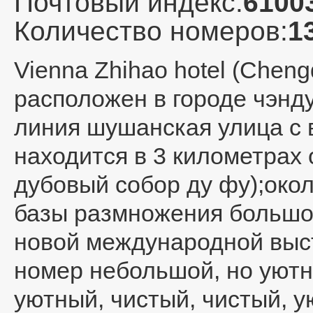
Почтовый индекс:
6100
Количество номеров:
1
Vienna Zhihao hotel (Chengd
расположен в городе чэнду
линия шушанская улица с 
находится в 3 километрах 
дубовый собор ду фу);около
базы размножения большой
новой международной выс
номер небольшой, но уютны
уютный, чистый, чистый, 