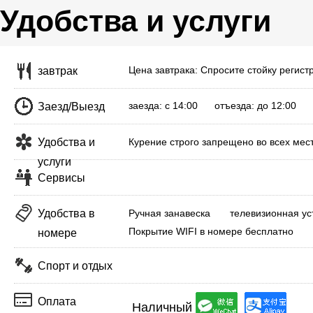
Удобства и услуги
Цена завтрака: Спросите стойку регист
завтрак
заезда: с 14:00 отъезда: до 12:00
Заезд/Выезд
Удобства и
Курение строго запрещено во всех мес
услуги
Сервисы
Удобства в
Ручная занавеска
телевизионная ус
Покрытие WIFI в номере бесплатно
номере
Спорт и отдых
Оплата
Наличный