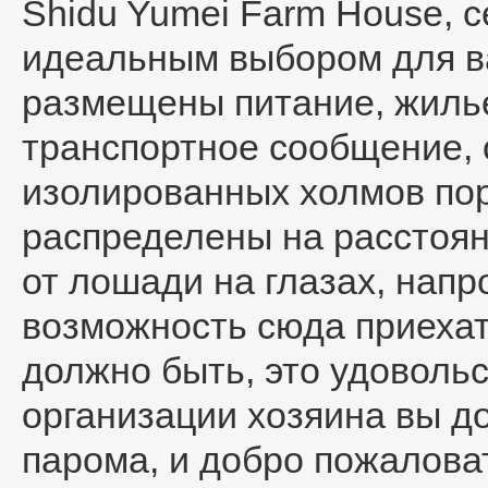
Shidu Yumei Farm House
, 
идеальным выбором для в
размещены питание, жилье
транспортное сообщение, 
изолированных холмов порт
распределены на расстоян
от лошади на глазах, напр
возможность сюда приехат
должно быть, это удовольс
организации хозяина вы д
парома, и добро пожаловат