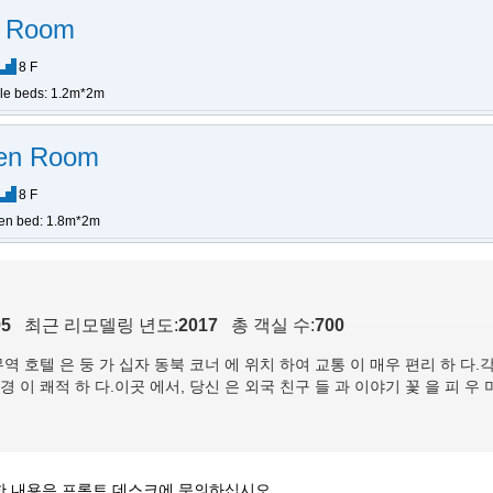
n Room
8 F
gle beds: 1.2m*2m
en Room
8 F
en bed: 1.8m*2m
95
최근 리모델링 년도:
2017
총 객실 수:
700
 무역 호텔 은 둥 가 십자 동북 코너 에 위치 하여 교통 이 매우 편리 하 다.각
경 이 쾌적 하 다.이곳 에서, 당신 은 외국 친구 들 과 이야기 꽃 을 피 우 며
한 내용은 프론트 데스크에 문의하십시오.