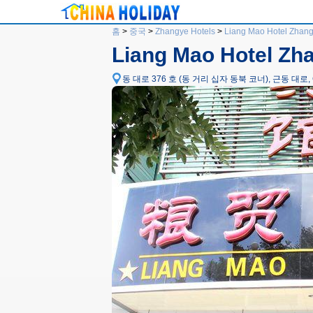
홈
>
중국
>
Zhangye Hotels
>
Liang Mao Hotel Zhan
Liang Mao Hotel Zh
동 대로 376 호 (동 거리 십자 동북 코너), 근동 대로, Ganzh