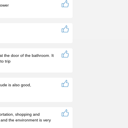
hower
t the door of the bathroom. It
o trip
tude is also good,
portation, shopping and
, and the environment is very