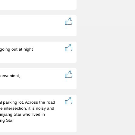
 going out at night
convenient,
l parking lot. Across the road
 intersection, it is noisy and
Jinjiang Star who lived in
ang Star