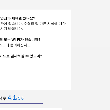
very comfortable to live in, and the
water is convenient,
liuwei990891
said
:
Overall, the
 에 수영장과 체육관 있나요?
service provided by the waiter was
관이 없습니다. 수영장 및 다른 시설에 대한
very good
시기 바랍니다.
광대역 또는 Wi-Fi가 있습니까?
데스크에 문의하십시오.
e 신용카드로 결제하실 수 있으며?
4.1
점수:
/ 5.0