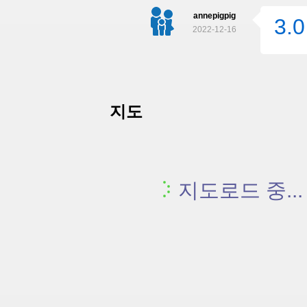
annepigpig
3.0
2022-12-16
지도
지도로드 중...