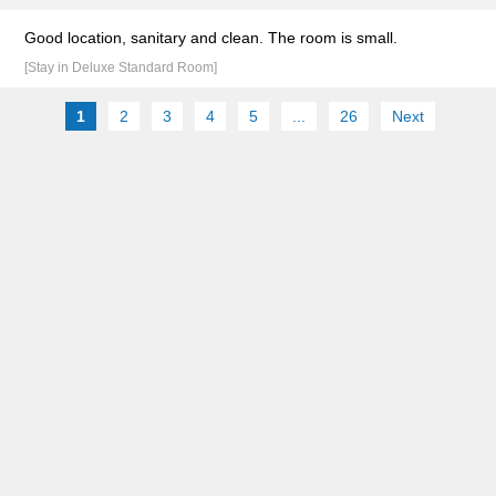
Good location, sanitary and clean. The room is small.
[Stay in Deluxe Standard Room]
1
2
3
4
5
...
26
Next