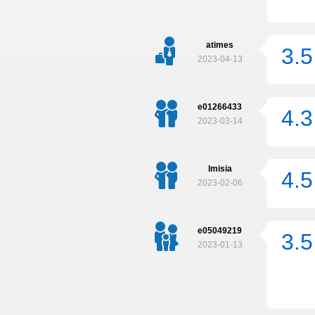
atimes
3.5
2023-04-13
e01266433
4.3
2023-03-14
lmisia
4.5
2023-02-06
e05049219
3.5
2023-01-13