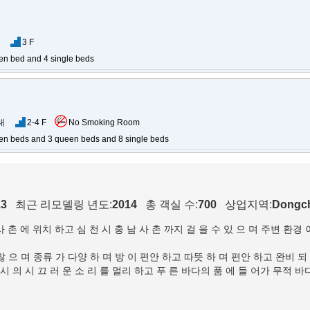
3 F
en bed and 4 single beds
대
2-4 F
No Smoking Room
en beds and 3 queen beds and 8 single beds
13
최근 리모델링 년도:
2014
총 객실 수:
700
상업지역:
Dongch
 사 촌 에 위치 하고 심 천 시 충 남 사 촌 까지 걸 을 수 있 으 며 주변 환경
많 으 며 종류 가 다양 하 며 방 이 편안 하고 따뜻 하 며 편안 하고 완비 되
시 의 시 끄 러 운 소 리 를 멀리 하고 푸 른 바다의 품 에 들 어가 무적 바