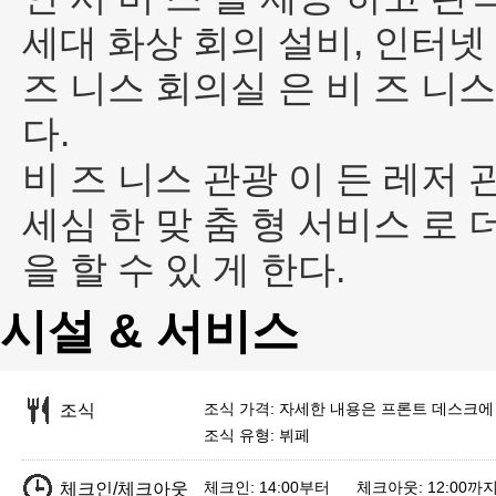
세대 화상 회의 설비, 인터넷 
즈 니스 회의실 은 비 즈 니스
다.
비 즈 니스 관광 이 든 레저 관
세심 한 맞 춤 형 서비스 로 더
을 할 수 있 게 한다.
시설 & 서비스
조식 가격: 자세한 내용은 프론트 데스크에
조식
조식 유형: 뷔페
체크인: 14:00부터 체크아웃: 12:00까
체크인/체크아웃