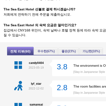
The Sea East Hotel 선불로 결제 하시겠습니까?
저희에게 연락하기 전에 주문을 제출하십시오.
The Sea East Hotel 의 숙박 요금은 얼마인가요?
집값에서 CNY168 위안이, 숙박 날짜나 호텔 정책 등에 따라 숙박 요
질 수 있습니다.
전체 리뷰(60)
우수한(67%)
좋은(23%)
가난한(10%)
candy0404
3.8
The environment is OK
2023-05-19
[Stay in Janpanese Styl
lyf_star
2.8
The room facilities ar
2022-12-02
[Stay in Janpanese Styl
samansai