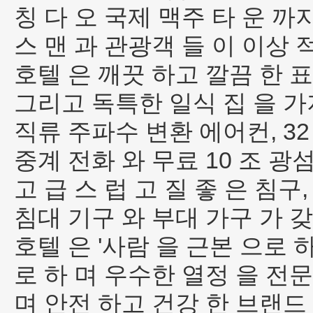
칭 다 오 국제 맥주 타 운 까지 
스 맨 과 관광객 들 이 이상 
호텔 은 깨끗 하고 깔끔 한 표준
그리고 독특한 일식 집 을 가지 
직류 주파수 변환 에어컨, 32
중계 전화 와 무료 10 조 광
고 급 스 럽 고 질 좋 은 침구,
침대 기구 와 부대 가구 가 갖
호텔 은 '사람 을 근본 으로 하
로 하 며 우수한 열정 을 전문
며 안전 하고 건강 한 브랜드 