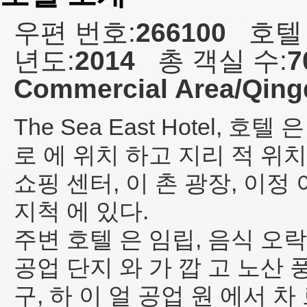
우편 번호:
266100
호텔
년도:
2014
총 객실 수:
7
Commercial Area/Qingd
The Sea East Hotel
, 호텔 
로 에 위치 하고 지리 적 위치
쇼핑 센터, 이 촌 광장, 이정 
지척 에 있다.
주변 호텔 은 임립, 음식 오락 
공업 단지 와 가 깝 고 노산 
구, 하 이 얼 공업 원 에서 차 