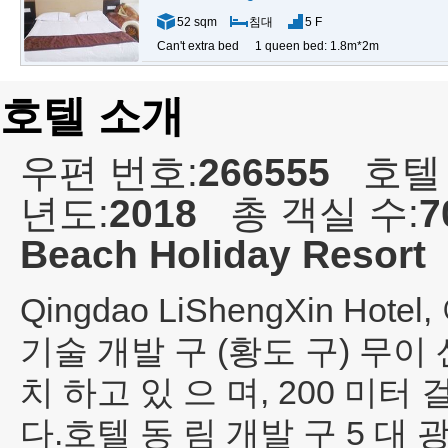
52 sqm
침대
5 F
Can't extra bed
1 queen bed: 1.8m*2m
호텔 소개
우편 번호:
266555
호텔
년도:
2018
총 객실 수:
7
Beach Holiday Resort
Qingdao LiShengXin Hotel
,
기술 개발 구 (황도 구) 무이 
치 하고 있 으 며, 200 미터
다.호텔 동 림 개발 구 5 대 