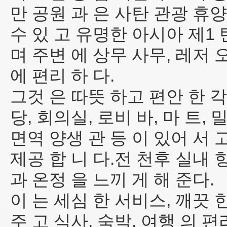
만 공원 과 은 사탄 관광 휴양
수 있 고 유명한 아시아 제1 탄
며 주변 에 상무 사무, 레저 
에 편리 하 다.
그것 은 따뜻 하고 편안 한 각
당, 회의실, 로비 바, 마 트, 밀
면역 양생 관 등 이 있어 서 고
제공 합 니 다.전 천후 실내 
과 온정 을 느끼 게 해 준다.
이 는 세심 한 서비스, 깨끗 한
주 고 식사, 숙박, 여행 의 