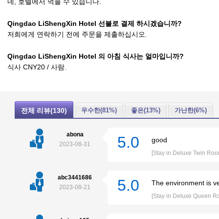
네, 호텔에서 먹을 수 있습니다.
Qingdao LiShengXin Hotel 선불로 결제 하시겠습니까?
저희에게 연락하기 전에 주문을 제출하십시오.
Qingdao LiShengXin Hotel 의 아침 식사는 얼마입니까?
식사 CNY20 / 사람.
전체 리뷰(130)
우수한(81%)
좋은(13%)
가난한(6%)
abona
5.0
good
2023-08-31
[Stay in Deluxe Twin Roo
abc3441686
5.0
The environment is ve
2023-08-21
[Stay in Deluxe Queen R