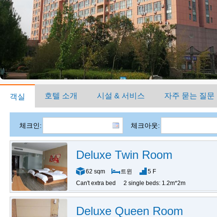
호텔 소개
시설 & 서비스
자주 묻는 질문
객실
체크인:
체크아웃:
Deluxe Twin Room
62 sqm
트윈
5 F
Can't extra bed
2 single beds: 1.2m*2m
Deluxe Queen Room