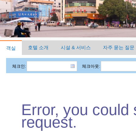
호텔 소개
시설 & 서비스
자주 묻는 질문
객실
체크인:
체크아웃:
Error, you could
request.