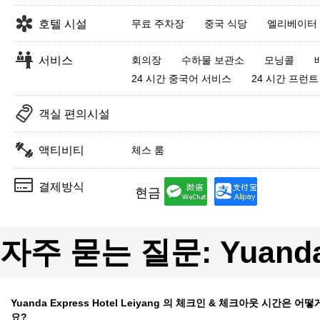
호텔 시설
무료 주차장
중국 식당
엘리베이터
서비스
회의장
수하물 보관소
모닝콜
24 시간 중국어 서비스
24 시간 프런
객실 편의시설
액티비티
체스 룸
결제방식
현금
자주 묻는 질문: Yuanda E
Yuanda Express Hotel Leiyang 의 체크인 & 체크아웃 시간은 어
요?