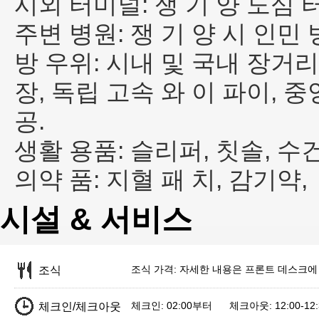
시외 터미널: 쟁 기 양 도심 터
주변 병원: 쟁 기 양 시 인민 병
방 우위: 시내 및 국내 장거리
장, 독립 고속 와 이 파이, 중
공.
생활 용품: 슬리퍼, 칫솔, 수건
의약 품: 지혈 패 치, 감기약,
시설 & 서비스
조식 가격: 자세한 내용은 프론트 데스크에
조식
체크인: 02:00부터 체크아웃: 12:00-12:
체크인/체크아웃