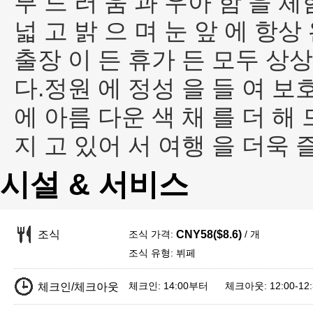
부 드 러 움 과 우아 함 을 체
넓 고 밝 으 며 눈 앞 에 항상
출장 이 든 휴가 든 모두 상상
다.정원 에 정성 을 들 여 보
에 아름 다운 색 채 를 더 해 
지 고 있어 서 여행 을 더욱 즐
시설 & 서비스
조식 가격:
/ 개
조식
CNY58($8.6)
조식 유형: 뷔페
체크인: 14:00부터 체크아웃: 12:00-12:
체크인/체크아웃