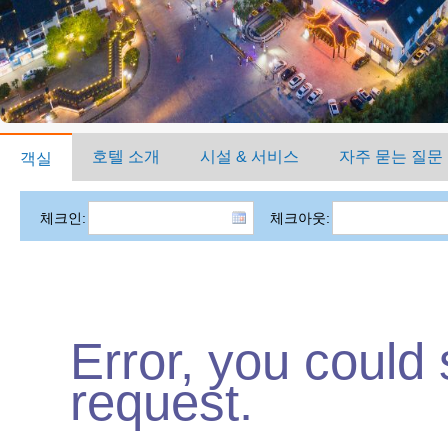
호텔 소개
시설 & 서비스
자주 묻는 질문
객실
체크인:
체크아웃:
Error, you could
request.